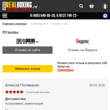
Вхо
8 (495) 646-85-35, 8 (812) 748-22-
78
Главная страница
Страница №4 - Отзывы о нас
Отзывы
Отзывы на сайте
Отзывы на Яндексе
Разместите отзыв и получите 100
бонусов.
Написать отзыв
Подробнее
Алексей Поливахин
08.03.2016
Отличный магазин
Достоинства:
Ассортимент, компетенция