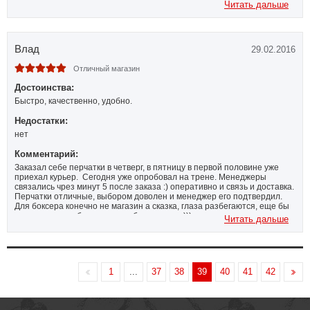
Читать дальше
Влад
29.02.2016
Отличный магазин
Достоинства:
Быстро, качественно, удобно.
Недостатки:
нет
Комментарий:
Заказал себе перчатки в четверг, в пятницу в первой половине уже
приехал курьер. Сегодня уже опробовал на трене. Менеджеры
связались чрез минут 5 после заказа :) оперативно и связь и доставка.
Перчатки отличные, выбором доволен и менеджер его подтвердил.
Для боксера конечно не магазин а сказка, глаза разбегаются, еще бы
денег много чтобы все можно было купить )))
Читать дальше
1
...
37
38
39
40
41
42