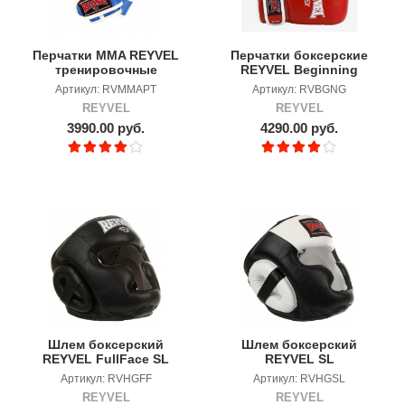
Перчатки MMA REYVEL
Перчатки боксерские
тренировочные
REYVEL Beginning
Артикул: RVMMAPT
Артикул: RVBGNG
REYVEL
REYVEL
3990.00 руб.
4290.00 руб.
Шлем боксерский
Шлем боксерский
REYVEL FullFace SL
REYVEL SL
Артикул: RVHGFF
Артикул: RVHGSL
REYVEL
REYVEL