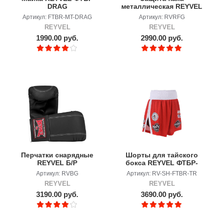
DRAG
металлическая REYVEL
RF
Артикул: FTBR-MT-DRAG
Артикул: RVRFG
REYVEL
REYVEL
1990.00 руб.
2990.00 руб.
Перчатки снарядные
Шорты для тайского
REYVEL Б/Р
бокса REYVEL ФТБР-
TEAM RUSSIA
Артикул: RVBG
Артикул: RV-SH-FTBR-TR
REYVEL
REYVEL
3190.00 руб.
3690.00 руб.