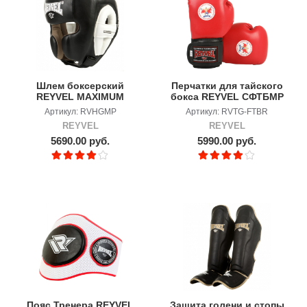
Шлем боксерский
Перчатки для тайского
REYVEL MAXIMUM
бокса REYVEL СФТБМР
PROTECTION
Артикул: RVHGMP
Артикул: RVTG-FTBR
REYVEL
REYVEL
5690.00 руб.
5990.00 руб.
Пояс Тренера REYVEL
Защита голени и стопы