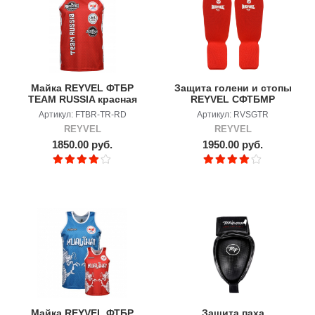
Майка REYVEL ФТБР
Защита голени и стопы
TEAM RUSSIA красная
REYVEL СФТБМР
Артикул: FTBR-TR-RD
Артикул: RVSGTR
REYVEL
REYVEL
1850.00 руб.
1950.00 руб.
Майка REYVEL ФТБР
Защита паха