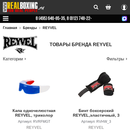
Вхо
8 (495) 646-85-35, 8 (812) 748-22-
78
Главная
Бренды
REYVEL
ТОВАРЫ БРЕНДА REYVEL
Категории
Фильтры
Капа одночелюстная
Бинт боксерский
REYVEL, триколор
REYVEL,эластичный, 3
метра
Артикул: RVRFMGT
Артикул: RVHW_3
REYVEL
REYVEL