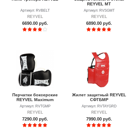
REYVEL MT
Артикул: RVBELT
Артикул: RVSGMT
REYVEL
REYVEL
6690.00 руб.
6890.00 руб.
Перчатки боксерские
Жилет защитный REYVEL
REYVEL Maximum
СФТБМР
Protection
Артикул: RVTGMP
Артикул: RVTAYGRD
REYVEL
REYVEL
7290.00 руб.
7990.00 руб.