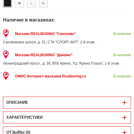
M
L
XL
Наличие в магазинах:
Магазин REALBOXING "Сколково"
В наличии
Сколковское шоссе, д. 31, СТК "СПОРТ-ХИТ", 2-й этаж
Магазин REALBOXING "Динамо"
В наличии
Ленинградский просп., д. 36, ВТБ Арена, ТЦ "Арена Плаза", 1-й этаж
ОФИС Интернет-магазина Realboxing.ru
В наличии
ОПИСАНИЕ
ХАРАКТЕРИСТИКИ
ОТЗЫВЫ (0)