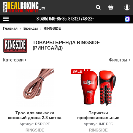
Вхо
8 (495) 646-85-35, 8 (812) 748-22-
78
Главная
Бренды
RINGSIDE
ТОВАРЫ БРЕНДА RINGSIDE
(РИНГСАЙД)
Категории
Фильтры
SALE
Трос для скакалки
Перчатки
кожаный длина 2.8 метра
профессиональные
RINGSIDE
Артикул: RSROPE
Артикул: IMF PFG
RINGSIDE
RINGSIDE