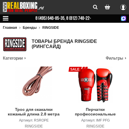
Вхо
8 (495) 646-85-35, 8 (812) 748-22-
78
Главная
Бренды
RINGSIDE
ТОВАРЫ БРЕНДА RINGSIDE
(РИНГСАЙД)
Категории
Фильтры
SALE
Трос для скакалки
Перчатки
кожаный длина 2.8 метра
профессиональные
RINGSIDE
Артикул: RSROPE
Артикул: IMF PFG
RINGSIDE
RINGSIDE