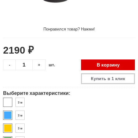
Понравился товар? Нажми!
2190 ₽
В корзину
-
+
шт.
Купить в 1 клик
Выберите характеристики:
3 м
3 м
3 м