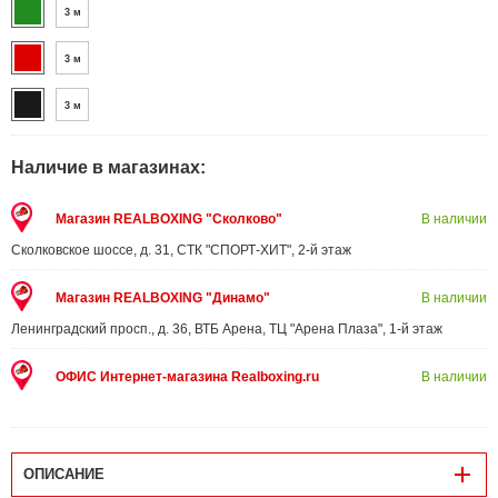
3 м
3 м
3 м
Наличие в магазинах:
Магазин REALBOXING "Сколково"
В наличии
Сколковское шоссе, д. 31, СТК "СПОРТ-ХИТ", 2-й этаж
Магазин REALBOXING "Динамо"
В наличии
Ленинградский просп., д. 36, ВТБ Арена, ТЦ "Арена Плаза", 1-й этаж
ОФИС Интернет-магазина Realboxing.ru
В наличии
ОПИСАНИЕ