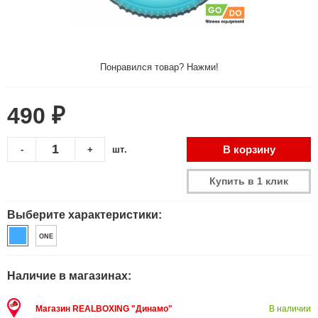
Понравился товар? Нажми!
490 ₽
В корзину
-
+
шт.
Купить в 1 клик
Выберите характеристики:
ONE
Наличие в магазинах:
Магазин REALBOXING "Динамо"
В наличии