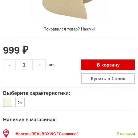
Понравился товар? Нажми!
999 ₽
В корзину
-
+
шт.
Купить в 1 клик
Выберите характеристики:
5 м
Наличие в магазинах:
Магазин REALBOXING "Сколково"
В наличии