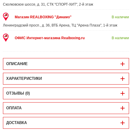
Сколковское шоссе, д. 31, СТК "СПОРТ-ХИТ", 2-й этаж
Магазин REALBOXING "Динамо"
В наличии
Ленинградский просп., д. 36, ВТБ Арена, ТЦ "Арена Плаза", 1-й этаж
ОФИС Интернет-магазина Realboxing.ru
В наличии
ОПИСАНИЕ
ХАРАКТЕРИСТИКИ
ОТЗЫВЫ (0)
ОПЛАТА
ДОСТАВКА