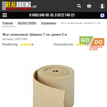
Вхо
8 (495) 646-85-35, 8 (812) 748-22-
78
Главная
АКСЕССУАРЫ
Эспандеры
жгут резиновый. ширина 7 см,
длина 5 м
Жгут резиновый. Ширина 7 см, длина 5 м
Артикул: GD07360
RealBoxing:
Пользователи:
Написать
отзыв