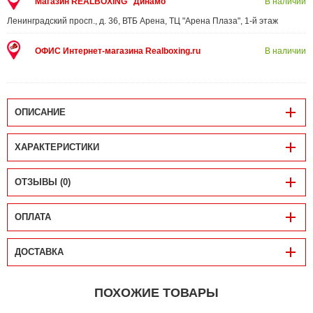
Магазин REALBOXING "Динамо"
В наличии
Ленинградский просп., д. 36, ВТБ Арена, ТЦ "Арена Плаза", 1-й этаж
ОФИС Интернет-магазина Realboxing.ru
В наличии
ОПИСАНИЕ
ХАРАКТЕРИСТИКИ
ОТЗЫВЫ (0)
ОПЛАТА
ДОСТАВКА
ПОХОЖИЕ ТОВАРЫ