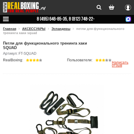
Вхо
8 (495) 646-85-35, 8 (812) 748-22-
78
Главная
АКСЕССУАРЫ
Эспандеры
петли для функционального
тренинга хаки squad
Петли для функционального тренинга хаки
SQUAD
Артикул: FT-SQUAD
RealBoxing:
Пользователи:
Написать
отзыв