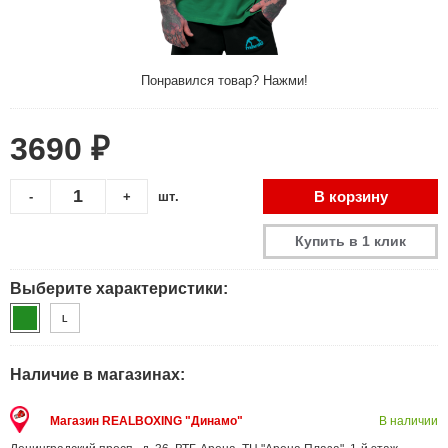
Понравился товар? Нажми!
3690 ₽
В корзину
-
+
шт.
Купить в 1 клик
Выберите характеристики:
L
Наличие в магазинах:
Магазин REALBOXING "Динамо"
В наличии