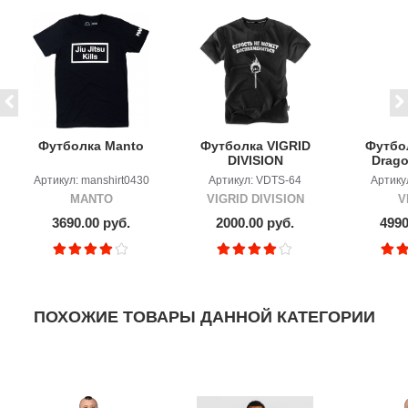
Футболка Manto
Футболка VIGRID
Футбо
DIVISION
Drago
"Серость"
Midn
Артикул: manshirt0430
Артикул: VDTS-64
Артику
MANTO
VIGRID DIVISION
V
3690.00 руб.
2000.00 руб.
4990
ПОХОЖИЕ ТОВАРЫ ДАННОЙ КАТЕГОРИИ