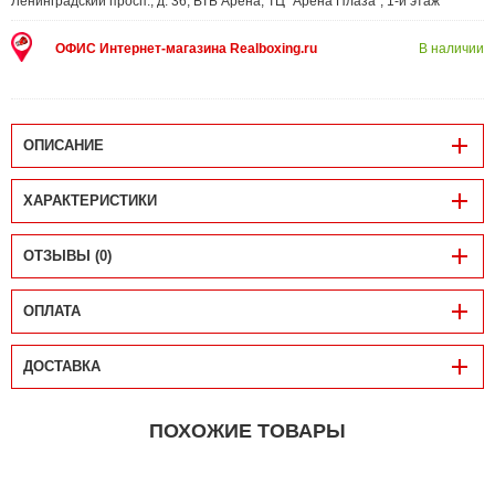
Ленинградский просп., д. 36, ВТБ Арена, ТЦ "Арена Плаза", 1-й этаж
ОФИС Интернет-магазина Realboxing.ru
В наличии
ОПИСАНИЕ
ХАРАКТЕРИСТИКИ
ОТЗЫВЫ (0)
ОПЛАТА
ДОСТАВКА
ПОХОЖИЕ ТОВАРЫ