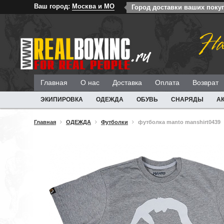
Ваш город:
Москва и МО
Город доставки ваших поку
На
Главная
О нас
Доставка
Оплата
Возврат
ЭКИПИРОВКА
ОДЕЖДА
ОБУВЬ
СНАРЯДЫ
А
Главная
ОДЕЖДА
Футболки
футболка manto manshirt0439