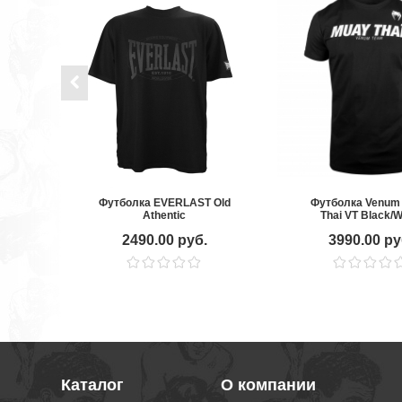
Футболка EVERLAST Old
Футболка Venum
Athentic
Thai VT Black/W
2490.00 руб.
3990.00 ру
Каталог
О компании