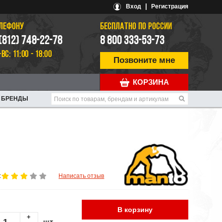
|
Вход
Регистрация
ЕЛЕФОНУ
БЕСПЛАТНО ПО РОССИИ
 (812) 748-22-78
8 800 333-53-73
-ВС: 11:00 - 18:00
Позвоните мне
КОРЗИНА
БРЕНДЫ
:
Написать отзыв
В корзину
+
шт.