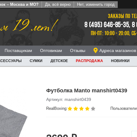
пок – Москва и МО?
Да, всё верно
Нет, изменить город
ЗАКАЗЫ ПО Т
м 19 лет!
8 (495) 646-85-35, 8
ПН-ПТ: 10:00 - 20:00, СБ
Поставщикам
Оптовикам
Отзывы
Адреса магазинов
КСЕССУАРЫ
СУМКИ
ДЕТСКОЕ
РАСПРОДАЖА
НОВИНКИ
Футболка Manto manshirt0439
Артикул: manshirt0439
RealBoxing:
Пользователи