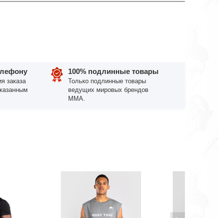
елефону
100% подлинные товары
я заказа
Только подлинные товары
указанным
ведущих мировых брендов
ММА.