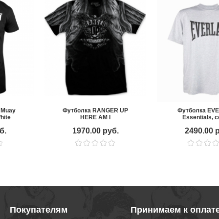
 Muay
Футболка RANGER UP
Футболка EV
hite
HERE AM I
Essentials, 
б.
1970.00 руб.
2490.00 
Покупателям
Принимаем к оплат