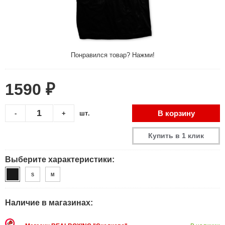
Понравился товар? Нажми!
1590 ₽
В корзину
-
+
шт.
Купить в 1 клик
Выберите характеристики:
S
M
Наличие в магазинах: