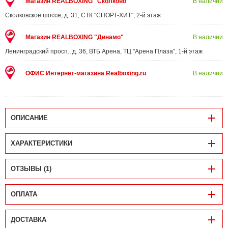
Магазин REALBOXING "Сколково"
В наличии
Сколковское шоссе, д. 31, СТК "СПОРТ-ХИТ", 2-й этаж
Магазин REALBOXING "Динамо"
В наличии
Ленинградский просп., д. 36, ВТБ Арена, ТЦ "Арена Плаза", 1-й этаж
ОФИС Интернет-магазина Realboxing.ru
В наличии
ОПИСАНИЕ
ХАРАКТЕРИСТИКИ
ОТЗЫВЫ (1)
ОПЛАТА
ДОСТАВКА