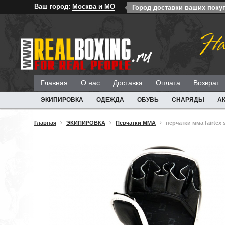
Ваш город:
Москва и МО
Город доставки ваших поку
На
Главная
О нас
Доставка
Оплата
Возврат
ЭКИПИРОВКА
ОДЕЖДА
ОБУВЬ
СНАРЯДЫ
А
Главная
ЭКИПИРОВКА
Перчатки ММА
перчатки мма fairtex 