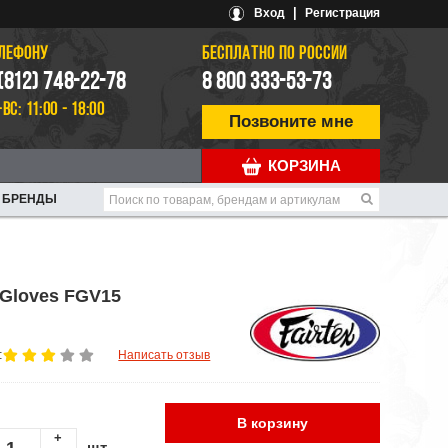
|
Вход
Регистрация
ЕЛЕФОНУ
БЕСПЛАТНО ПО РОССИИ
 (812) 748-22-78
8 800 333-53-73
-ВС: 11:00 - 18:00
Позвоните мне
КОРЗИНА
БРЕНДЫ
 Gloves FGV15
:
Написать отзыв
В корзину
+
шт.