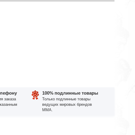
елефону
100% подлинные товары
я заказа
Только подлинные товары
указанным
ведущих мировых брендов
ММА.