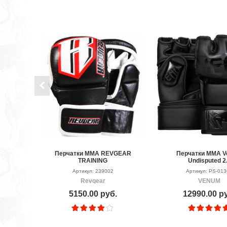
Перчатки MMA REVGEAR
Перчатки ММА 
TRAINING
Undisputed 2
Matte/Black
Артикул: 239002
Артикул: PS-01
Revgear
VENUM
5150.00 руб.
12990.00 р