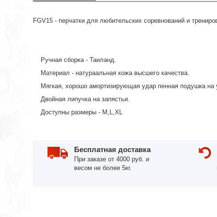
FGV15 - перчатки для любительских соревнований и тренир
Ручная сборка - Таиланд.
Материал - натураальная кожа высшего качества.
Мягкая, хорошо амортизирующая удар пенная подушка на у
Двойная липучка на запястьи.
Доступны размеры - M,L,XL
Бесплатная доставка
При заказе от 4000 руб. и
весом не более 5кг.