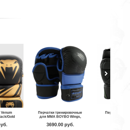
 Venum
Перчатки тренировочные
Перчатки ММА
lack/Gold
для MMA BOYBO Wings,
SERI
кожа
руб.
3690.00 руб.
2290.00