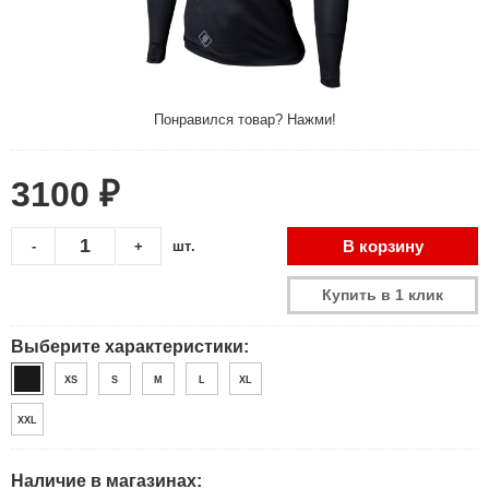
Понравился товар? Нажми!
3100 ₽
В корзину
-
+
шт.
Купить в 1 клик
Выберите характеристики:
XS
S
M
L
XL
XXL
Наличие в магазинах: