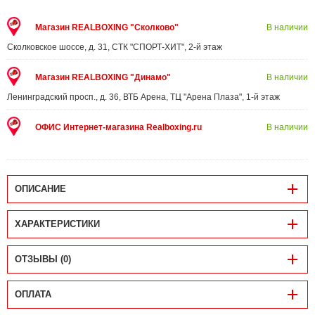
Магазин REALBOXING "Сколково"
В наличии
Сколковское шоссе, д. 31, СТК "СПОРТ-ХИТ", 2-й этаж
Магазин REALBOXING "Динамо"
В наличии
Ленинградский просп., д. 36, ВТБ Арена, ТЦ "Арена Плаза", 1-й этаж
ОФИС Интернет-магазина Realboxing.ru
В наличии
ОПИСАНИЕ
ХАРАКТЕРИСТИКИ
ОТЗЫВЫ (0)
ОПЛАТА