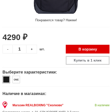
Понравился товар? Нажми!
4290 ₽
В корзину
-
+
шт.
Купить в 1 клик
Выберите характеристики:
ONE
Наличие в магазинах:
Магазин REALBOXING "Сколково"
В наличии