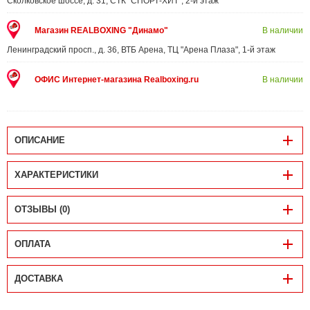
Сколковское шоссе, д. 31, СТК "СПОРТ-ХИТ", 2-й этаж
Магазин REALBOXING "Динамо"
В наличии
Ленинградский просп., д. 36, ВТБ Арена, ТЦ "Арена Плаза", 1-й этаж
ОФИС Интернет-магазина Realboxing.ru
В наличии
ОПИСАНИЕ
ХАРАКТЕРИСТИКИ
ОТЗЫВЫ (0)
ОПЛАТА
ДОСТАВКА