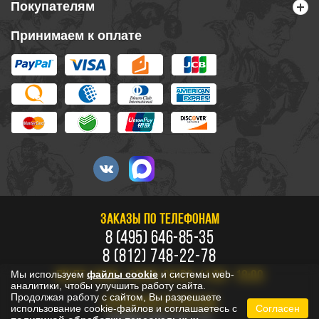
Покупателям
Принимаем к оплате
ЗАКАЗЫ ПО ТЕЛЕФОНАМ
8 (495) 646-85-35
8 (812) 748-22-78
Мы используем
файлы cookie
и системы web-
ПН-ПТ: 10:00 - 20:00, СБ-ВС: 11:00 - 18:00
аналитики, чтобы улучшить работу сайта.
Продолжая работу с сайтом, Вы разрешаете
БЕСПЛАТНО ПО РОССИИ
использование cookie-файлов и соглашаетесь с
Согласен