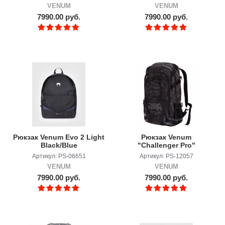
VENUM
VENUM
7990.00 руб.
7990.00 руб.
Рюкзак Venum Evo 2 Light
Рюкзак Venum
Black/Blue
"Challenger Pro"
Backpack - Black/Black
Артикул: PS-06651
Артикул: PS-12057
VENUM
VENUM
7990.00 руб.
7990.00 руб.