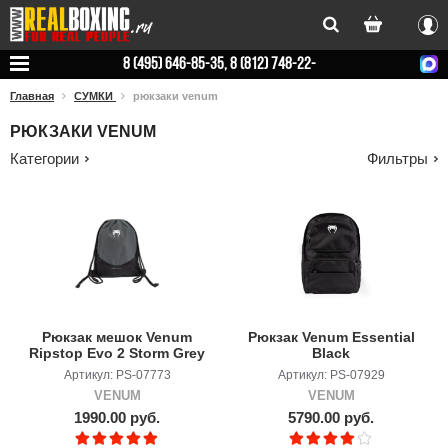
Вхо
8 (495) 646-85-35, 8 (812) 748-22-
78
Главная
СУМКИ
рюкзаки venum
РЮКЗАКИ VENUM
Категории
Фильтры
Рюкзак мешок Venum
Рюкзак Venum Essential
Ripstop Evo 2 Storm Grey
Black
Артикул: PS-07773
Артикул: PS-07929
VENUM
VENUM
1990.00 руб.
5790.00 руб.