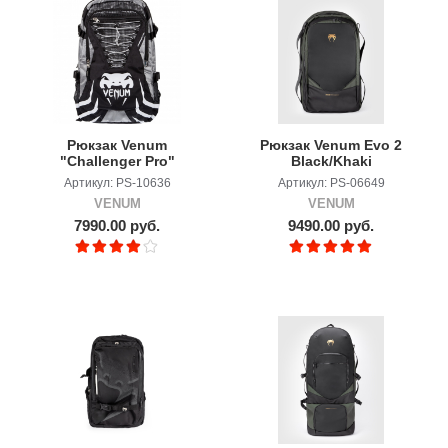
Рюкзак Venum
Рюкзак Venum Evo 2
"Challenger Pro"
Black/Khaki
Backpack - Black/Grey
Артикул: PS-10636
Артикул: PS-06649
VENUM
VENUM
7990.00 руб.
9490.00 руб.