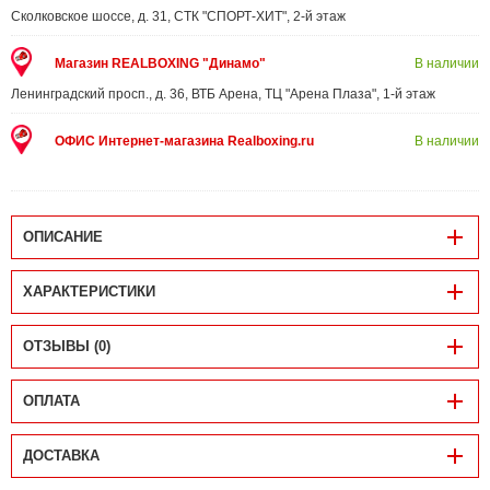
Сколковское шоссе, д. 31, СТК "СПОРТ-ХИТ", 2-й этаж
Магазин REALBOXING "Динамо"
В наличии
Ленинградский просп., д. 36, ВТБ Арена, ТЦ "Арена Плаза", 1-й этаж
ОФИС Интернет-магазина Realboxing.ru
В наличии
ОПИСАНИЕ
ХАРАКТЕРИСТИКИ
ОТЗЫВЫ (0)
ОПЛАТА
ДОСТАВКА