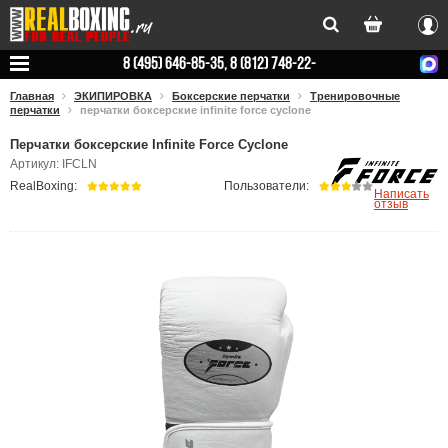
Вхо
8 (495) 646-85-35, 8 (812) 748-22-
78
Главная
ЭКИПИРОВКА
Боксерские перчатки
Тренировочные
перчатки
перчатки боксерские infinite force cyclone
Перчатки боксерские Infinite Force Cyclone
Артикул: IFCLN
RealBoxing:
Пользователи:
Написать
отзыв