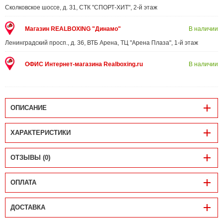
Сколковское шоссе, д. 31, СТК "СПОРТ-ХИТ", 2-й этаж
Магазин REALBOXING "Динамо"
В наличии
Ленинградский просп., д. 36, ВТБ Арена, ТЦ "Арена Плаза", 1-й этаж
ОФИС Интернет-магазина Realboxing.ru
В наличии
ОПИСАНИЕ
ХАРАКТЕРИСТИКИ
ОТЗЫВЫ (0)
ОПЛАТА
ДОСТАВКА