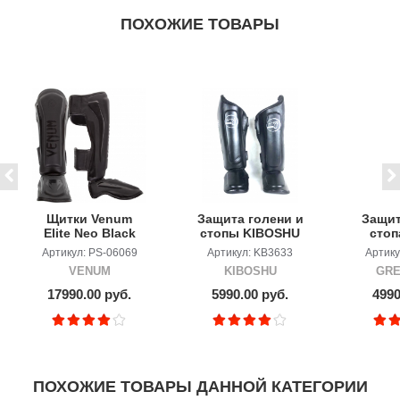
ПОХОЖИЕ ТОВАРЫ
Щитки Venum
Защита голени и
Защит
Elite Neo Black
стопы KIBOSHU
стоп
МауТай
HILL
Артикул: PS-06069
Артикул: KB3633
Артику
VENUM
KIBOSHU
GRE
17990.00 руб.
5990.00 руб.
4990
ПОХОЖИЕ ТОВАРЫ ДАННОЙ КАТЕГОРИИ