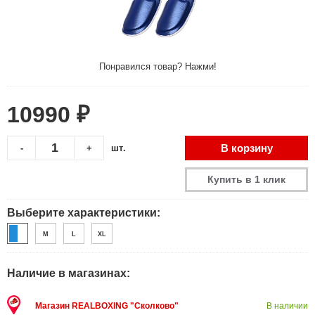
Понравился товар? Нажми!
10990 ₽
В корзину
-
+
шт.
Купить в 1 клик
Выберите характеристики:
M
L
XL
Наличие в магазинах:
Магазин REALBOXING "Сколково"
В наличии