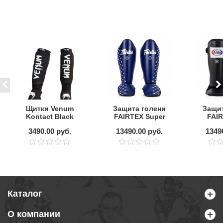
Щитки Venum
Защита голени
Защит
Kontact Black
FAIRTEX Super
FAIR
Comfort
3490.00 руб.
13490.00 руб.
1349
Каталог
О компании