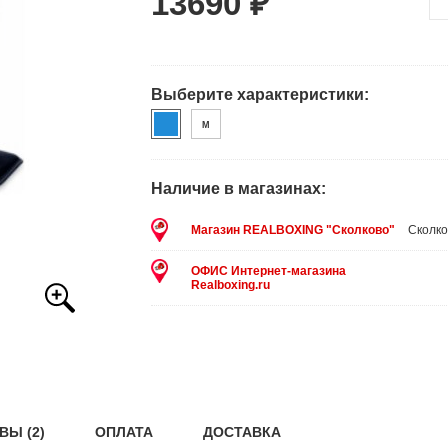
13690 ₽
Выберите характеристики:
M
Наличие в магазинах:
Магазин REALBOXING "Сколково"
Сколко
ОФИС Интернет-магазина
Realboxing.ru
ВЫ (2)
ОПЛАТА
ДОСТАВКА