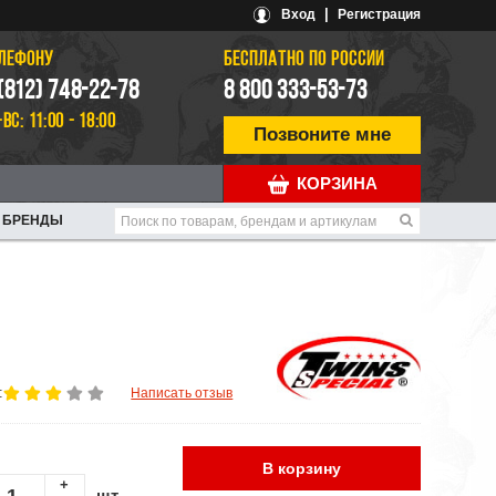
|
Вход
Регистрация
ЕЛЕФОНУ
БЕСПЛАТНО ПО РОССИИ
 (812) 748-22-78
8 800 333-53-73
-ВС: 11:00 - 18:00
Позвоните мне
КОРЗИНА
БРЕНДЫ
:
Написать отзыв
В корзину
+
шт.