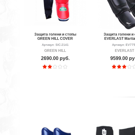
Защита голени и стопы
Защита голени и
GREEN HILL COVER
EVERLAST Martia
Leather Shin-In
Артикул: SIC-2141
Артикул: EV77
GREEN HILL
EVERLAST
2690.00 руб.
9599.00 ру