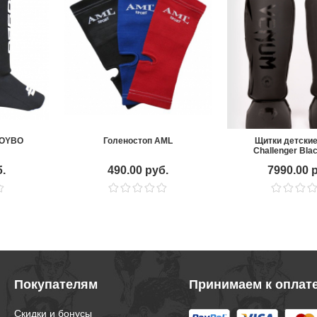
BOYBO
Голеностоп AML
Щитки детски
Challenger Bla
б.
490.00 руб.
7990.00 
Покупателям
Принимаем к оплат
Скидки и бонусы