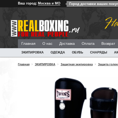
Ваш город:
Москва и МО
Город доставки ваших поку
На
Главная
О нас
Доставка
Оплата
Возврат
ЭКИПИРОВКА
ОДЕЖДА
ОБУВЬ
СНАРЯДЫ
А
Главная
ЭКИПИРОВКА
Защитная экипировка
Защита голен