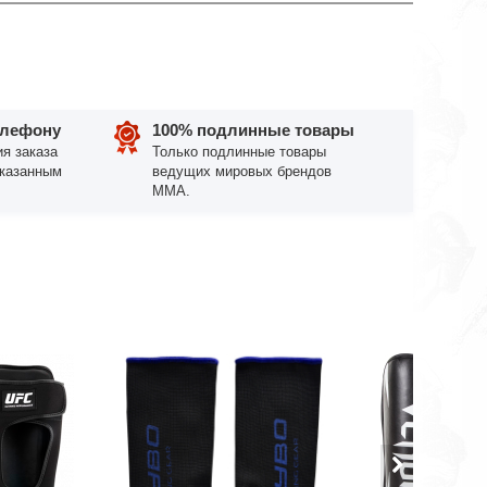
елефону
100% подлинные товары
я заказа
Только подлинные товары
указанным
ведущих мировых брендов
ММА.