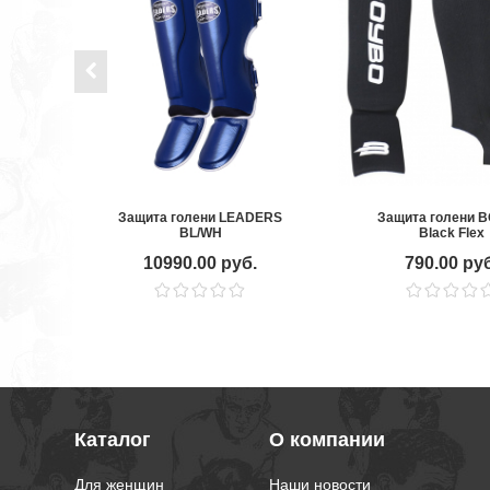
Защита голени LEADERS
Защита голени 
BL/WH
Black Flex
10990.00 руб.
790.00 ру
Каталог
О компании
Для женщин
Наши новости