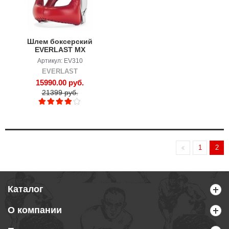
Шлем боксерский
EVERLAST MX
Артикул: EV310
EVERLAST
15990.00 руб.
21399 руб.
1
2
Каталог
О компании