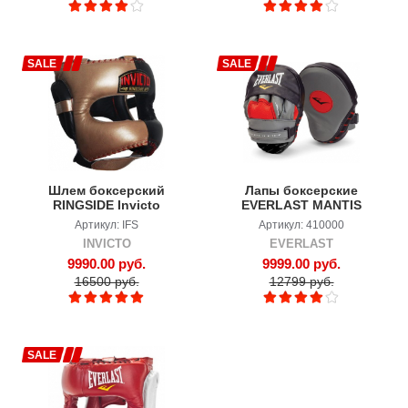
SALE
SALE
Шлем боксерский
Лапы боксерские
RINGSIDE Invicto
EVERLAST MANTIS
PUNCH MITTS
Артикул: IFS
Артикул: 410000
INVICTO
EVERLAST
9990.00 руб.
9999.00 руб.
16500 руб.
12799 руб.
SALE