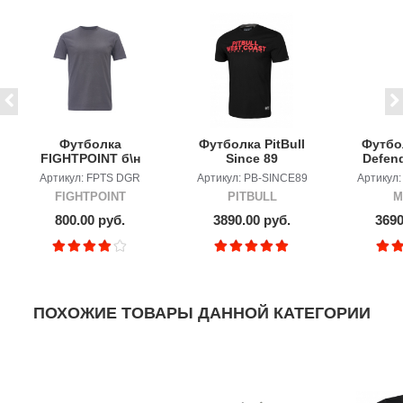
Футболка
Футболка PitBull
Футбо
FIGHTPOINT б\н
Since 89
Defend
Артикул: FPTS DGR
Артикул: PB-SINCE89
Артикул:
FIGHTPOINT
PITBULL
M
800.00 руб.
3890.00 руб.
3690
ПОХОЖИЕ ТОВАРЫ ДАННОЙ КАТЕГОРИИ