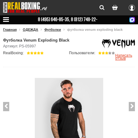
Вхо
8 (495) 646-85-35, 8 (812) 748-22-
78
Главная
ОДЕЖДА
Футболки
футболка venum exploding black
Футболка Venum Exploding Black
Артикул: PS-05997
RealBoxing:
Пользователи:
Написать
отзыв