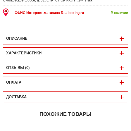
Сколковское шоссе, д. 31, СТК "СПОРТ-ХИТ", 2-й этаж
ОФИС Интернет-магазина Realboxing.ru
В наличии
ОПИСАНИЕ
ХАРАКТЕРИСТИКИ
ОТЗЫВЫ (0)
ОПЛАТА
ДОСТАВКА
ПОХОЖИЕ ТОВАРЫ