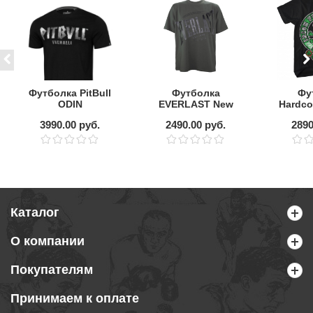
Футболка PitBull
Футболка
Фу
ODIN
EVERLAST New
Hardco
Athentic
hcts
3990.00 руб.
2490.00 руб.
2890
Каталог
О компании
Покупателям
Принимаем к оплате