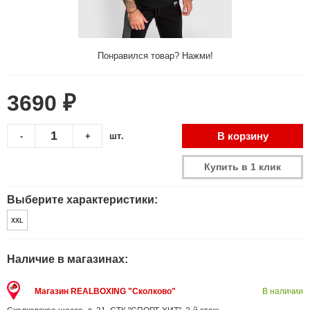
Понравился товар? Нажми!
3690 ₽
В корзину
-
+
шт.
Купить в 1 клик
Выберите характеристики:
XXL
Наличие в магазинах:
Магазин REALBOXING "Сколково"
В наличии