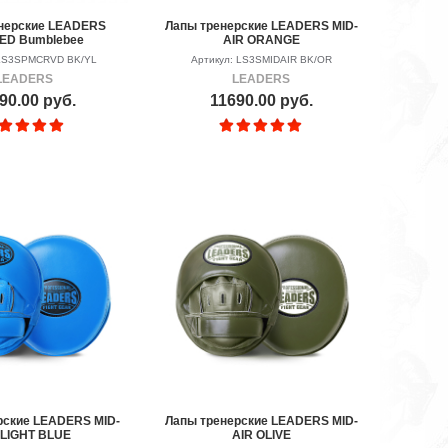
нерские LEADERS
Лапы тренерские LEADERS MID-
ED Bumblebee
AIR ORANGE
 LS3SPMCRVD BK/YL
Артикул: LS3SMIDAIR BK/OR
LEADERS
LEADERS
90.00 руб.
11690.00 руб.
рские LEADERS MID-
Лапы тренерские LEADERS MID-
 LIGHT BLUE
AIR OLIVE