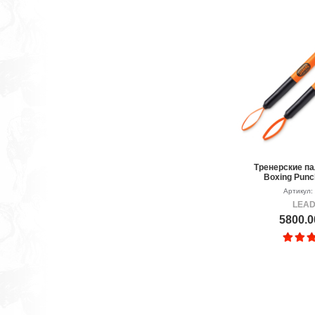
Тренерские п
Boxing Punc
Артикул:
LEA
5800.0