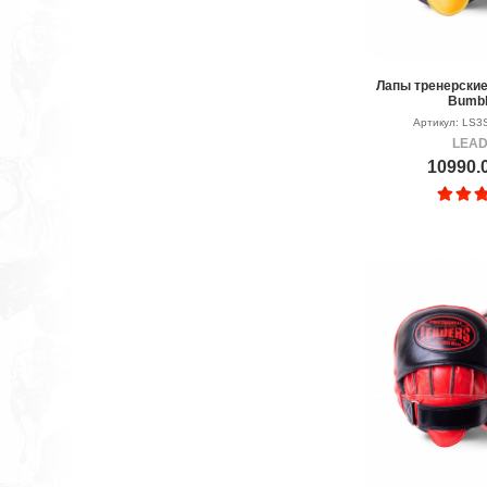
Лапы тренерские
Bumb
Артикул: LS3
LEA
10990.