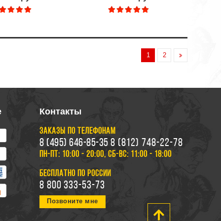
1
2
е
Контакты
ЗАКАЗЫ ПО ТЕЛЕФОНАМ
8 (495) 646-85-35
8 (812) 748-22-78
ПН-ПТ: 10:00 - 20:00, СБ-ВС: 11:00 - 18:00
БЕСПЛАТНО ПО РОССИИ
8 800 333-53-73
Позвоните мне