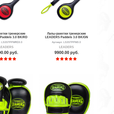
кетки тренерские
Лапы-ракетки тренерские
addels 3.0 BK/RD
LEADERS Paddels 3.0 BK/GN
л: LS3STPPMRD3.0
Артикул: LS3STPPM3.0
LEADERS
LEADERS
0.00 руб.
9900.00 руб.