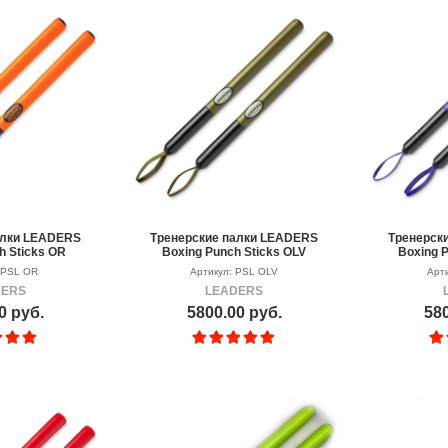
алки LEADERS
Тренерские палки LEADERS
Тренерск
h Sticks OR
Boxing Punch Sticks OLV
Boxing 
 PSL OR
Артикул: PSL OLV
Арт
DERS
LEADERS
0 руб.
5800.00 руб.
580