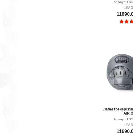
Артикул: LS
LEA
11690.
Лапы тренерски
AIR 
Артикул: LS
LEA
11690.