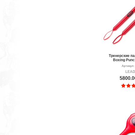
Тренерские п
Boxing Punc
Артикул:
LEA
5800.0