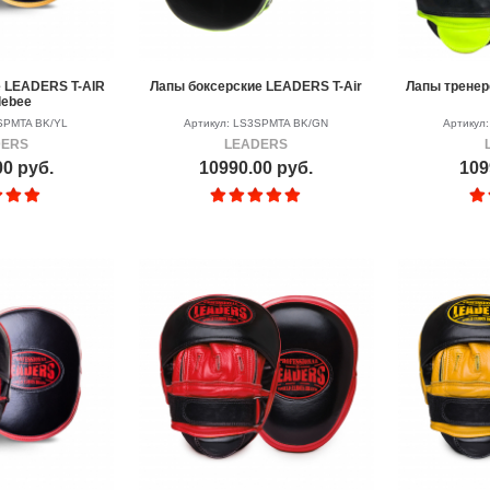
 LEADERS T-AIR
Лапы боксерские LEADERS T-Air
Лапы трене
lebee
SPMTA BK/YL
Артикул: LS3SPMTA BK/GN
Артикул
DERS
LEADERS
00 руб.
10990.00 руб.
109