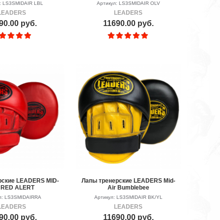
: LS3SMIDAIR LBL
Артикул: LS3SMIDAIR OLV
LEADERS
LEADERS
90.00 руб.
11690.00 руб.
рские LEADERS MID-
Лапы тренерские LEADERS Mid-
 RED ALERT
Air Bumblebee
л: LS3SMIDAIRRA
Артикул: LS3SMIDAIR BK/YL
LEADERS
LEADERS
90.00 руб.
11690.00 руб.