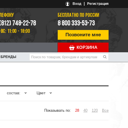
|
Вход
Регистрация
ЕЛЕФОНУ
БЕСПЛАТНО ПО РОССИИ
 (812) 748-22-78
8 800 333-53-73
-ВС: 11:00 - 18:00
Позвоните мне
КОРЗИНА
БРЕНДЫ
состав:
Цвет
Показывать по:
28
40
120
Все