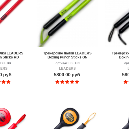
алки LEADERS
Тренерские палки LEADERS
Тренерск
h Sticks RD
Boxing Punch Sticks GN
Boxin
 PSL RD
Артикул: PSL GN
Арт
DERS
LEADERS
0 руб.
5800.00 руб.
580