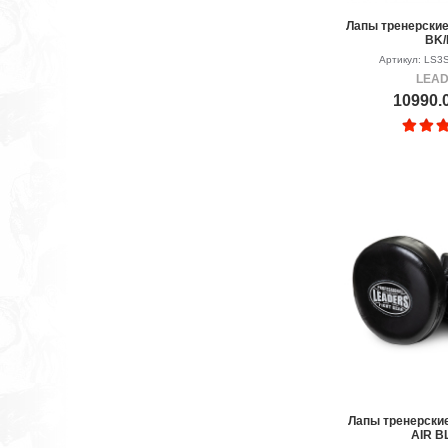
Лапы тренерские
BK
Артикул: LS3
LEA
10990.
Лапы тренерски
AIR 