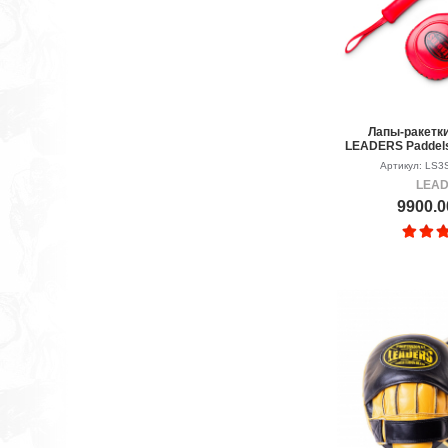
Лапы-ракетки
LEADERS Paddels
Артикул: LS3
LEA
9900.0