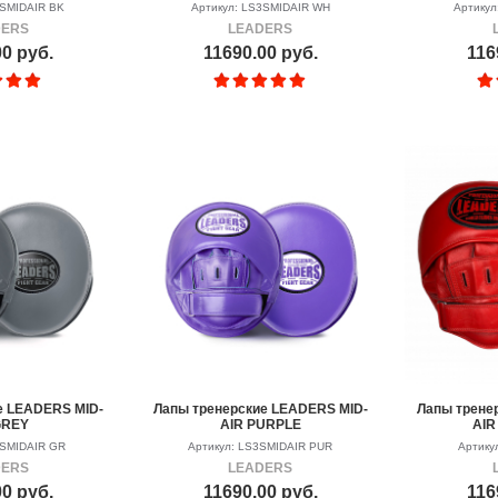
3SMIDAIR BK
Артикул: LS3SMIDAIR WH
Артикул
DERS
LEADERS
00 руб.
11690.00 руб.
116
е LEADERS MID-
Лапы тренерские LEADERS MID-
Лапы трене
GREY
AIR PURPLE
AIR
3SMIDAIR GR
Артикул: LS3SMIDAIR PUR
Артику
DERS
LEADERS
00 руб.
11690.00 руб.
116