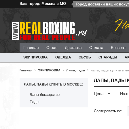
Ваш город:
Москва и МО
Город доставки ваших поку
На
Главная
О нас
Доставка
Оплата
Возврат
ЭКИПИРОВКА
ОДЕЖДА
ОБУВЬ
СНАРЯДЫ
А
Главная
ЭКИПИРОВКА
Лапы, пады
лапы, пады купить в мо
ЛАПЫ, ПАДЫ 
ЛАПЫ, ПАДЫ КУПИТЬ В МОСКВЕ:
Цена
Изго
Лапы боксерские
Пады
Сортировать по: