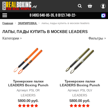
Вхо
8 (495) 646-85-35, 8 (812) 748-22-
78
Главная
ЭКИПИРОВКА
лапы, пады купить в москве leaders
ЛАПЫ, ПАДЫ КУПИТЬ В МОСКВЕ LEADERS
Категории
Фильтры
Тренерские палки
Тренерские палки
LEADERS Boxing Punch
LEADERS Boxing Punch
Sticks OR
Sticks OLV
Артикул: PSL OR
Артикул: PSL OLV
LEADERS
LEADERS
5800.00 руб.
5800.00 руб.