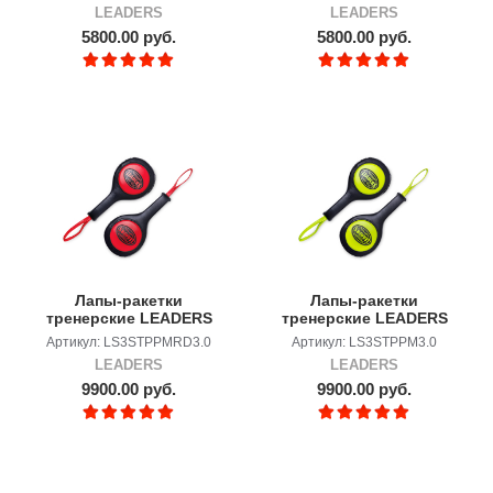
LEADERS
LEADERS
5800.00 руб.
5800.00 руб.
Лапы-ракетки
Лапы-ракетки
тренерские LEADERS
тренерские LEADERS
Paddels 3.0 BK/RD
Paddels 3.0 BK/GN
Артикул: LS3STPPMRD3.0
Артикул: LS3STPPM3.0
LEADERS
LEADERS
9900.00 руб.
9900.00 руб.