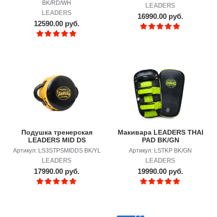
BK/RD/WH
LEADERS
LEADERS
16990.00 руб.
12590.00 руб.
Подушка тренерская
Макивара LEADERS THAI
LEADERS MID DS
PAD BK/GN
Bumblebee
Артикул: LS3STPSMIDDS BK/YL
Артикул: LSTKP BK/GN
LEADERS
LEADERS
17990.00 руб.
19990.00 руб.