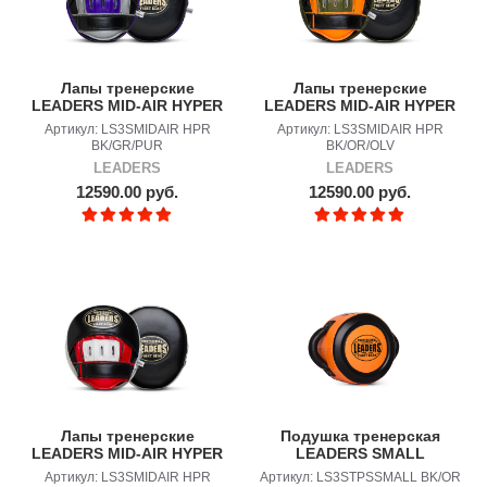
Лапы тренерские
Лапы тренерские
LEADERS MID-AIR HYPER
LEADERS MID-AIR HYPER
BK/GR/PUR
BK/OR/OLV
Артикул: LS3SMIDAIR HPR
Артикул: LS3SMIDAIR HPR
BK/GR/PUR
BK/OR/OLV
LEADERS
LEADERS
12590.00 руб.
12590.00 руб.
Лапы тренерские
Подушка тренерская
LEADERS MID-AIR HYPER
LEADERS SMALL
BK/RD/WH
ORANGE
Артикул: LS3SMIDAIR HPR
Артикул: LS3STPSSMALL BK/OR