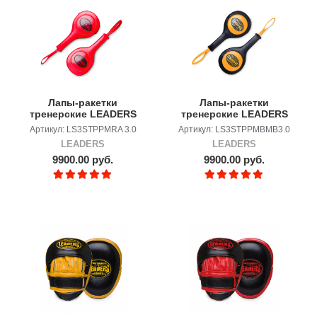
Лапы-ракетки
Лапы-ракетки
тренерские LEADERS
тренерские LEADERS
Paddels 3.0 RED ALERT
Paddels 3.0 Bumblebee
Артикул: LS3STPPMRA 3.0
Артикул: LS3STPPMBMB3.0
LEADERS
LEADERS
9900.00 руб.
9900.00 руб.