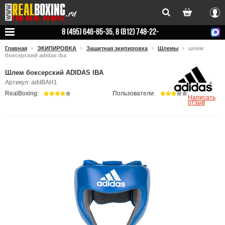
Вхо
8 (495) 646-85-35, 8 (812) 748-22-
78
Главная
ЭКИПИРОВКА
Защитная экипировка
Шлемы
шлем
боксерский adidas iba
Шлем боксерский ADIDAS IBA
Артикул: adiIBAH1
RealBoxing:
Пользователи:
Написать
отзыв