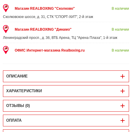
Магазин REALBOXING "Сколково"
В наличии
Сколковское шоссе, д. 31, СТК "СПОРТ-ХИТ", 2-й этаж
Магазин REALBOXING "Динамо"
В наличии
Ленинградский просп., д. 36, ВТБ Арена, ТЦ "Арена Плаза", 1-й этаж
ОФИС Интернет-магазина Realboxing.ru
В наличии
ОПИСАНИЕ
ХАРАКТЕРИСТИКИ
ОТЗЫВЫ (0)
ОПЛАТА