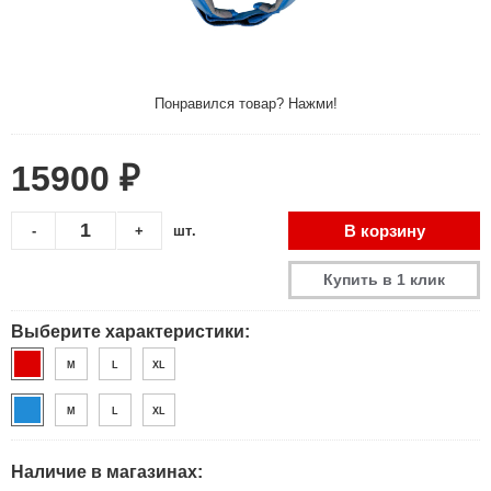
Понравился товар? Нажми!
15900 ₽
В корзину
-
+
шт.
Купить в 1 клик
Выберите характеристики:
M
L
XL
M
L
XL
Наличие в магазинах: