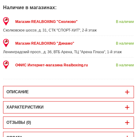
Наличие в магазинах:
Магазин REALBOXING "Сколково"
В наличии
Сколковское шоссе, д. 31, СТК "СПОРТ-ХИТ", 2-й этаж
Магазин REALBOXING "Динамо"
В наличии
Ленинградский просп., д. 36, ВТБ Арена, ТЦ "Арена Плаза", 1-й этаж
ОФИС Интернет-магазина Realboxing.ru
В наличии
ОПИСАНИЕ
ХАРАКТЕРИСТИКИ
ОТЗЫВЫ (0)