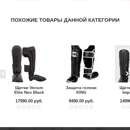
ПОХОЖИЕ ТОВАРЫ ДАННОЙ КАТЕГОРИИ
Щитки Venum
Защита голени
Щитк
Elite Neo Black
KING
Imp
"Professional"
Bla
17990.00 руб.
9490.00 руб.
1499