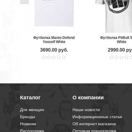
Футболка Manto Defend
Футболка PitBull 
Youself White
White
3690.00 руб.
2990.00 ру
Каталог
О компании
Для женщин
Наши новости
Бренды
Информационные статьи
Новинки
Об интернет магазине
Распродажа
Оптовым покупателям