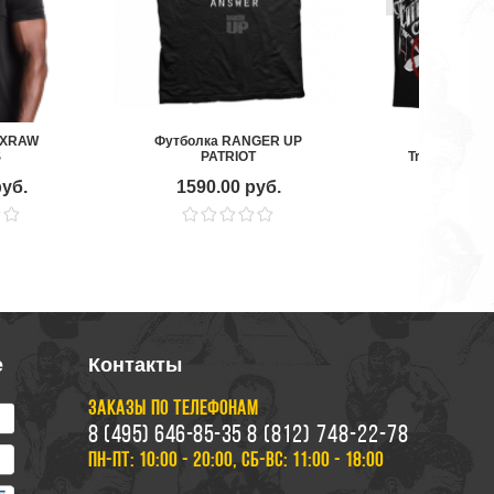
OXRAW
Футболка RANGER UP
Футболка H
S
PATRIOT
Training Fair
Oversize
руб.
1590.00 руб.
6870.00
е
Контакты
ЗАКАЗЫ ПО ТЕЛЕФОНАМ
8 (495) 646-85-35
8 (812) 748-22-78
ПН-ПТ: 10:00 - 20:00, СБ-ВС: 11:00 - 18:00