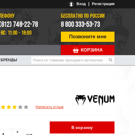
|
Вход
Регистрация
ЕЛЕФОНУ
БЕСПЛАТНО ПО РОССИИ
 (812) 748-22-78
8 800 333-53-73
-ВС: 11:00 - 18:00
Позвоните мне
КОРЗИНА
БРЕНДЫ
:
Написать отзыв
В корзину
+
шт.