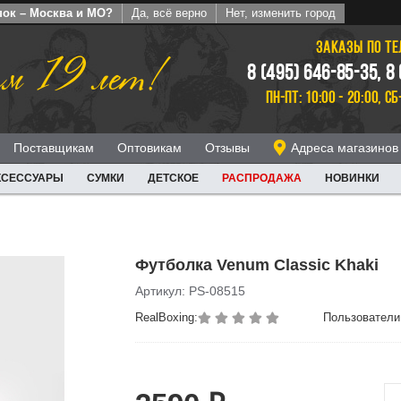
пок – Москва и МО?
Да, всё верно
Нет, изменить город
ЗАКАЗЫ ПО Т
м 19 лет!
8 (495) 646-85-35, 8
ПН-ПТ: 10:00 - 20:00, СБ
Поставщикам
Оптовикам
Отзывы
Адреса магазинов
КСЕССУАРЫ
СУМКИ
ДЕТСКОЕ
РАСПРОДАЖА
НОВИНКИ
Футболка Venum Classic Khaki
Артикул: PS-08515
RealBoxing:
Пользователи