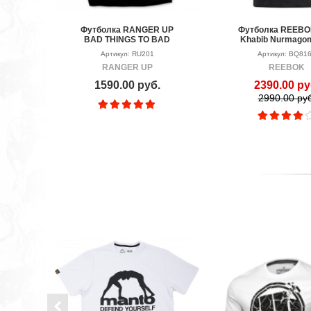
Футболка RANGER UP
Футболка REEBO
BAD THINGS TO BAD
Khabib Nurmago
PEOPLE
Артикул: RU201
Артикул: BQ81
RANGER UP
REEBOK
1590.00 руб.
2390.00 ру
2990.00 руб