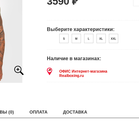
3590 ₽
Выберите характеристики:
S
M
L
XL
XXL
Наличие в магазинах:
ОФИС Интернет-магазина
Realboxing.ru
ВЫ (0)
ОПЛАТА
ДОСТАВКА