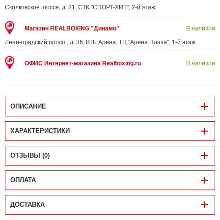
Сколковское шоссе, д. 31, СТК "СПОРТ-ХИТ", 2-й этаж
Магазин REALBOXING "Динамо"
В наличии
Ленинградский просп., д. 36, ВТБ Арена, ТЦ "Арена Плаза", 1-й этаж
ОФИС Интернет-магазина Realboxing.ru
В наличии
ОПИСАНИЕ
ХАРАКТЕРИСТИКИ
ОТЗЫВЫ (0)
ОПЛАТА
ДОСТАВКА