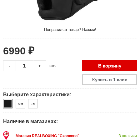
Понравился товар? Нажми!
6990 ₽
В корзину
-
+
шт.
Купить в 1 клик
Выберите характеристики:
S/M
L/XL
Наличие в магазинах:
Магазин REALBOXING "Сколково"
В наличии